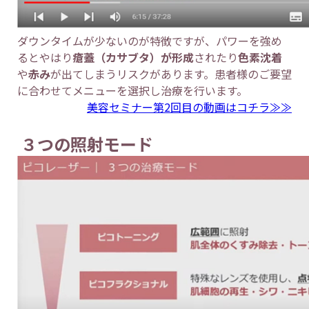
ダウンタイムが少ないのが特徴ですが、パワーを強め
るとやはり
瘡蓋（カサブタ）が形成
されたり
色素沈着
や
赤み
が出てしまうリスクがあります。患者様のご要望
に合わせてメニューを選択し治療を行います。
美容セミナー第2回目の動画はコチラ≫≫
３つの照射モード