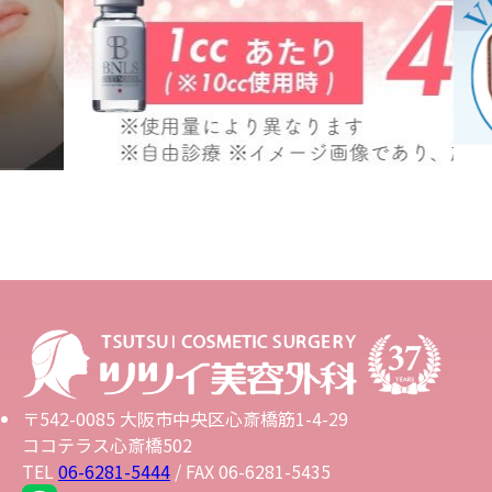
〒542-0085 大阪市中央区心斎橋筋1-4-29
ココテラス心斎橋502
TEL
06-6281-5444
/ FAX 06-6281-5435