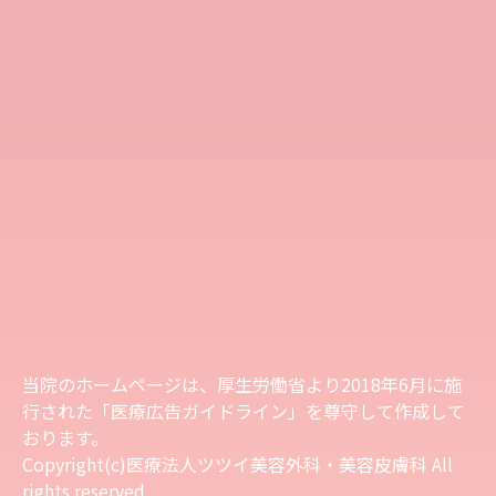
当院のホームページは、厚生労働省より2018年6月に施
行された「医療広告ガイドライン」を尊守して作成して
おります。
Copyright(c)医療法人ツツイ美容外科・美容皮膚科 All
rights reserved.