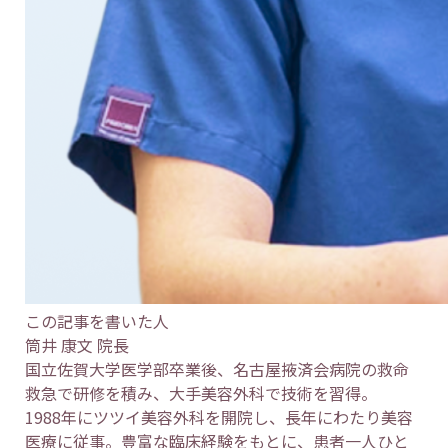
この記事を書いた人
筒井 康文 院長
国立佐賀大学医学部卒業後、名古屋掖済会病院の救命
救急で研修を積み、大手美容外科で技術を習得。
1988年にツツイ美容外科を開院し、長年にわたり美容
医療に従事。豊富な臨床経験をもとに、患者一人ひと