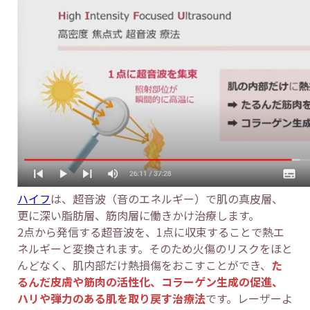
ハイフ
は、超音波（音のエネルギー）で肌の真皮層、
更に深い脂肪層、筋肉層に働きかけ治療します。
2点から発信する超音波を、1点に収束することで熱エ
ネルギーと変換されます。そのため火傷のリスクをほと
んどなく、肌内部だけ熱損傷をおこすことができ、
た
るんだ皮膚や筋肉の活性化、コラーゲン生成の促進、
ハリや弾力のある肌を取り戻す治療法
です。レーザーよ