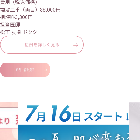
費用（税込価格）
埋没二重（両目）88,000円
相談料3,300円
担当医師
松下 友樹 ドクター