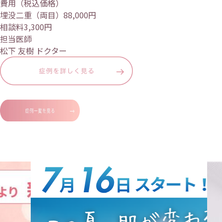
費用（税込価格）
埋没二重（両目）88,000円
相談料3,300円
担当医師
松下 友樹 ドクター