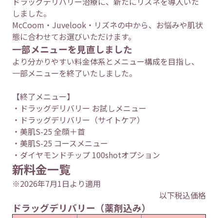
ドラッグデリバリー治療に、新たにリズネを導入いた
しました。
McCoom・Juvelook・リズネの中から、お悩みや肌状
態に合わせてお選びいただけます。
一部メニューを見直しました
より分かりやすい料金体系とメニュー構成を目指し、
一部メニューを終了いたしました。
【終了メニュー】
・ドラッグデリバリー お試しメニュー
・ドラッグデリバリー（サイトケア）
・美肌S-25 全顔＋首
・美肌S-25 コースメニュー
・ダイヤモンドチップ 100shotオプション
新料金一覧
※2026年7月1日より適用
以下税込価格
ドラッグデリバリー（薬剤込み）