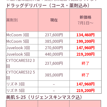
ドラッグデリバリー（コース・薬剤込み）
新価格
薬剤別
現在
7月1日～
McCoom 3回
237,600円
134,460円
McCoom 5回
385,000円
199,200円
Juvelook 3回
270,600円
147,960円
Juvelook 5回
440,000円
219,200円
CYTOCARE532 3
237,600円
終了
回
CYTOCARE532 5
385,000円
終了
回
リズネ 3回
–
147,960円
リズネ 5回
–
219,200円
美肌 S-25（リジェンスキンマスク込）