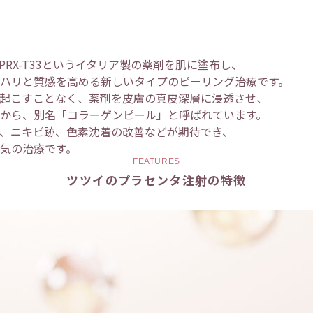
RX-T33というイタリア製の薬剤を肌に塗布し、
ハリと質感を高める新しいタイプのピーリング治療です。
起こすことなく、薬剤を皮膚の真皮深層に浸透させ、
から、別名「コラーゲンピール」と呼ばれています。
、ニキビ跡、色素沈着の改善などが期待でき、
気の治療です。
FEATURES
ツツイのプラセンタ注射の特徴