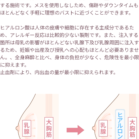
する施術です。メスを使用しなしため、傷跡やダウンタイムも
ほとんどなく手軽に理想のバストに近づくことができます。
ヒアルロン酸は人体の皮膚や細胞に存在する主成分であるた
め、アレルギー反応は比較的少ない製剤です。また、注入する
箇所は母乳の影響がほとんどない乳腺下及び乳腺周囲に注入す
るため、妊娠や出産及び授乳への心配もほとんど必要ありませ
ん。、全身麻酔と比べ、身体の負担が少なく、危険性を最小限
に抑えます。
止血剤により、内出血の量が最小限に抑えられます。