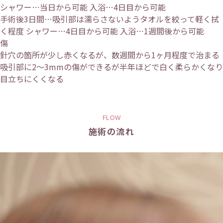
シャワー…当日から可能 入浴…4日目から可能
手術後3日間…吸引部は濡らさないようタオルを絞って軽く拭
く程度 シャワー…4日目から可能 入浴…1週間後から可能
傷
針穴の箇所が少し赤くなるが、数週間から1ヶ月程度で治まる
吸引部に2～3mmの傷ができるが半年ほどで白く柔らかくなり
目立ちにくくなる
FLOW
施術の流れ