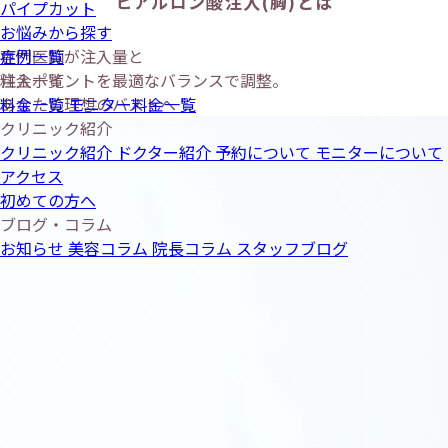
ヒアルロン酸注入(胸)とは
パイプカット
お悩みから探す
症例一覧
専門医師が注入量と
料金一覧
注入ポイントを最適なバランスで調整。
料金一覧
あなたの理想のバストへ
モニター料金一覧
クリニック紹介
クリニック紹介
ドクター紹介
予約について
モニターについて
アクセス
初めての方へ
ブログ・コラム
お知らせ
美容コラム
院長コラム
スタッフブログ