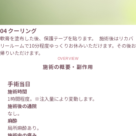
04
クーリング
軟膏を塗布した後、保護テープを貼ります。 施術後はリカバ
リールームで10分程度ゆっくりお休みいただけます。その後お
帰りいただけます。
OVERVIEW
施術の概要・副作用
手術当日
施術時間
1時間程度。※注入量により変動します。
施術後の通院
なし。
麻酔
局所麻酔あり。
施術中の痛み