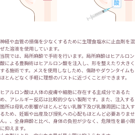
神経や血管の損傷を少なくするために生理食塩水に止血剤を混
ぜた溶液を使用しています。
当院では、局所麻酔で手術を行います。局所麻酔はヒアルロン
酸による豊胸術はヒアルロン酸を注入し、形を整えたり大きく
する施術です。メスを使用しなしため、傷跡やダウンタイムも
ほとんどなく手軽に理想のバストに近づくことができます。
ヒアルロン酸は人体の皮膚や細胞に存在する主成分であるた
め、アレルギー反応は比較的少ない製剤です。また、注入する
箇所は母乳の影響がほとんどない乳腺下及び乳腺周囲に注入す
るため、妊娠や出産及び授乳への心配もほとんど必要ありませ
ん。、全身麻酔と比べ、身体の負担が少なく、危険性を最小限
に抑えます。