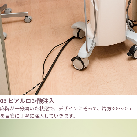
03
ヒアルロン酸注入
麻酔が十分効いた状態で、デザインにそって、片方30〜50cc
を目安に丁寧に注入していきます。