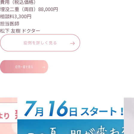
費用（税込価格）
埋没二重（両目）88,000円
相談料3,300円
担当医師
松下 友樹 ドクター