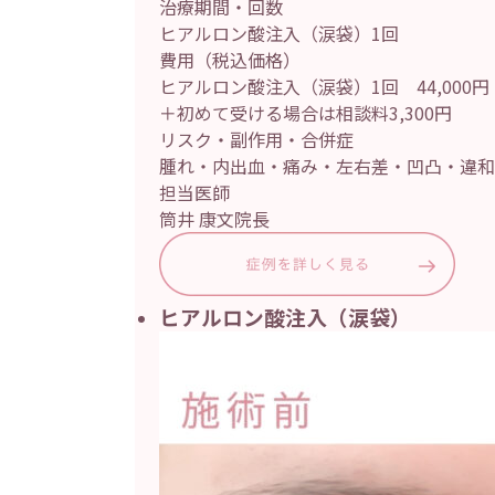
治療期間・回数
ヒアルロン酸注入（涙袋）1回
費用（税込価格）
ヒアルロン酸注入（涙袋）1回 44,000
＋初めて受ける場合は相談料3,300円
リスク・副作用・合併症
腫れ・内出血・痛み・左右差・凹凸・違和
担当医師
筒井 康文院長
ヒアルロン酸注入（涙袋）