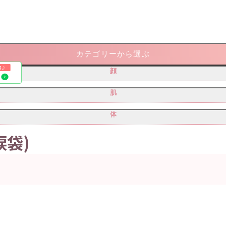
カテゴリーから選ぶ
顔
二重・目もと
肌
小顔・リフトアップ
シミ・そばかす・肝斑
体
輪郭形成
しわ
鼻
涙袋)
バスト
毛穴
ワキガ・多汗症
ほくろ・イボ
痩身(レーザー・吸引・注射)