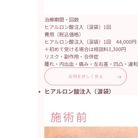
治療期間・回数
ヒアルロン酸注入（涙袋）1回
費用（税込価格）
ヒアルロン酸注入（涙袋）1回 44,000
＋初めて受ける場合は相談料3,300円
リスク・副作用・合併症
腫れ・内出血・痛み・左右差・凹凸・違和
ヒアルロン酸注入（涙袋）