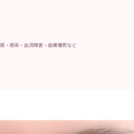
円
感・感染・血流障害・皮膚壊死など