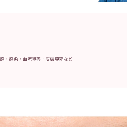
円
感・感染・血流障害・皮膚壊死など