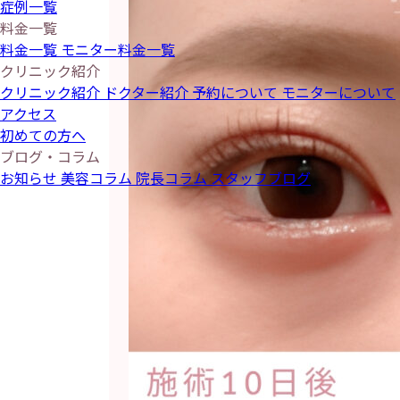
症例一覧
料金一覧
料金一覧
モニター料金一覧
クリニック紹介
クリニック紹介
ドクター紹介
予約について
モニターについて
アクセス
初めての方へ
ブログ・コラム
お知らせ
美容コラム
院長コラム
スタッフブログ