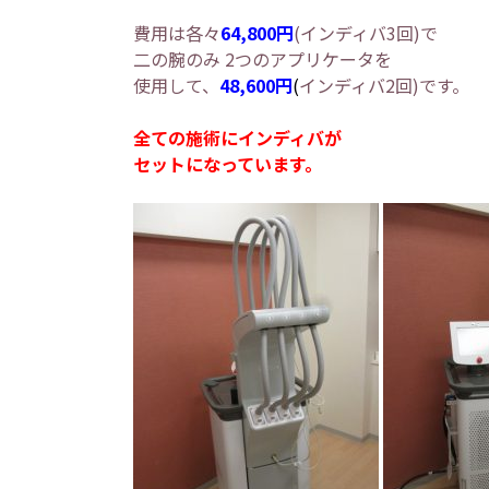
費用は各々
64,800円
(インディバ3回)で
二の腕のみ 2つのアプリケータを
使用して、
48,600円
(
インディバ2回)です。
全ての施術にインディバが
セットになっています。