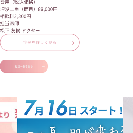
費用（税込価格）
埋没二重（両目）88,000円
相談料3,300円
担当医師
松下 友樹 ドクター