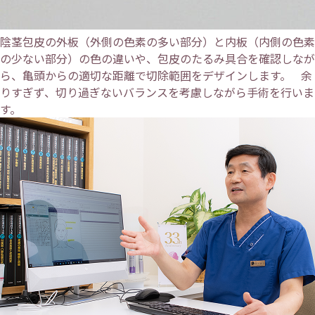
陰茎包皮の外板（外側の色素の多い部分）と内板（内側の色素
の少ない部分）の色の違いや、包皮のたるみ具合を確認しなが
ら、亀頭からの適切な距離で切除範囲をデザインします。 余
りすぎず、切り過ぎないバランスを考慮しながら手術を行いま
す。