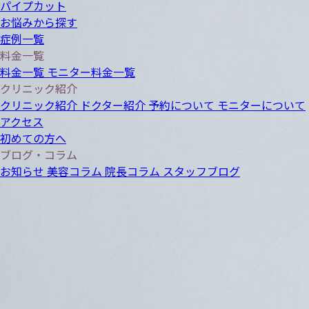
パイプカット
お悩みから探す
症例一覧
料金一覧
料金一覧
モニター料金一覧
クリニック紹介
クリニック紹介
ドクター紹介
予約について
モニターについて
アクセス
初めての方へ
ブログ・コラム
お知らせ
美容コラム
院長コラム
スタッフブログ