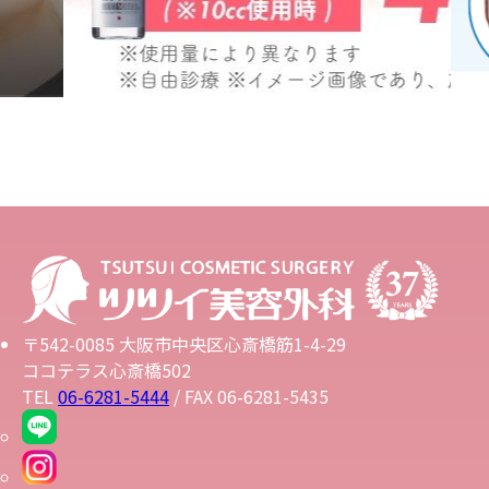
〒542-0085 大阪市中央区心斎橋筋1-4-29
ココテラス心斎橋502
TEL
06-6281-5444
/ FAX 06-6281-5435