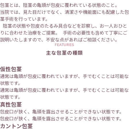
包茎とは、陰茎の亀頭が包皮に覆われている状態のこと。
当院では、見た目だけでなく、清潔さや機能面にも配慮した包
茎手術を行っています。
陰茎の状態や包皮のたるみ具合などを診察し、お一人おひと
りに合わせた治療をご提案。 手術の必要性も含めて丁寧にご
説明いたしますので、不安な点があればご相談ください。
FEATURES
主な包茎の種類
仮性包茎
通常は亀頭が包皮に覆われていますが、手でむくことは可能な
状態です。
通常は亀頭が包皮に覆われていますが、手でむくことは可能な
状態です。
真性包茎
包皮口が狭く、亀頭を露出させることができない状態です。
包皮口が狭く、亀頭を露出させることができない状態です。
カントン包茎