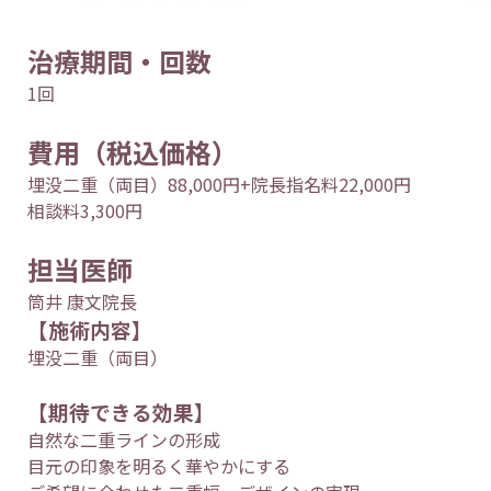
治療期間・回数
1回
費用（税込価格）
埋没二重（両目）88,000円+院長指名料22,000円
相談料3,300円
担当医師
筒井 康文院長
【施術内容】
埋没二重（両目）
【期待できる効果】
自然な二重ラインの形成
目元の印象を明るく華やかにする