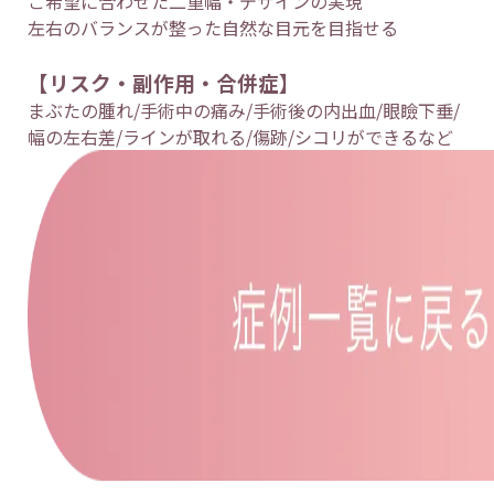
ご希望に合わせた二重幅・デザインの実現
左右のバランスが整った自然な目元を目指せる
【リスク・副作用・合併症】
まぶたの腫れ/手術中の痛み/手術後の内出血/眼瞼下垂/
幅の左右差/ラインが取れる/傷跡/シコリができるなど