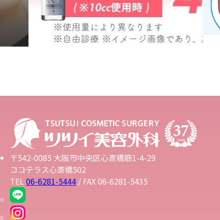
〒542-0085 大阪市中央区心斎橋筋1-4-29
ココテラス心斎橋502
TEL
06-6281-5444
/ FAX 06-6281-5435